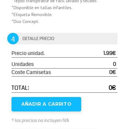
*Tejido transpirable de fácil lavado y secado.
*Disponible en tallas infantiles.
*Etiqueta Removible.
*Dúo Concept.
4
DETALLE PRECIO
Precio unidad.
1.99€
Unidades
0
Coste Camisetas
0€
TOTAL:
0€
AÑADIR A CARRITO
* los precios no incluyen IVA