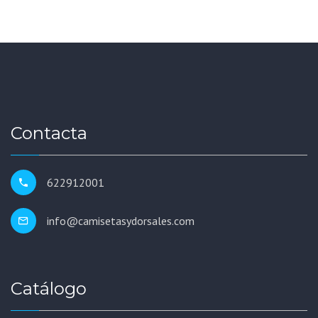
Contacta
622912001
info@camisetasydorsales.com
Catálogo