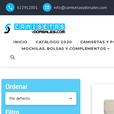
622912001
info@camisetasydorsales.com
INICIO
CATÁLOGO 2020
CAMISETAS Y 
MOCHILAS, BOLSAS Y COMPLEMENTOS
Ordenar
Por defecto
Filtro