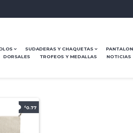
POLOS
SUDADERAS Y CHAQUETAS
PANTALON
DORSALES
TROFEOS Y MEDALLAS
NOTICIAS
0.77
€