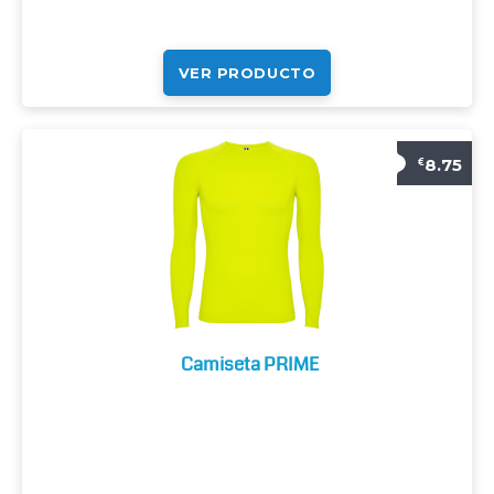
VER PRODUCTO
8.75
€
Camiseta PRIME