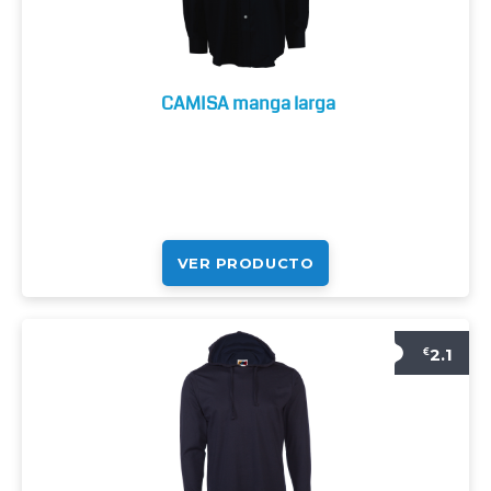
CAMISA manga larga
VER PRODUCTO
2.1
€