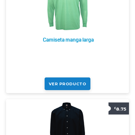
Camiseta manga larga
VER PRODUCTO
8.75
€