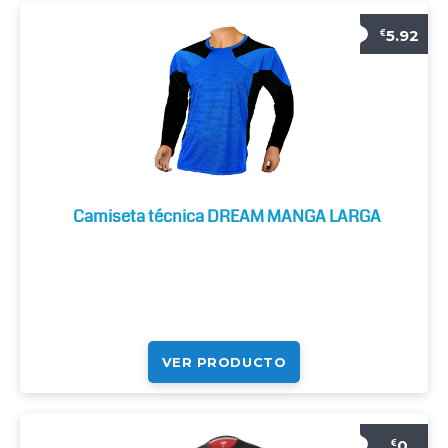
5.92
€
Camiseta técnica DREAM MANGA LARGA
VER PRODUCTO
0
€