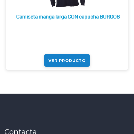
Camiseta manga larga CON capucha BURGOS
VER PRODUCTO
Contacta