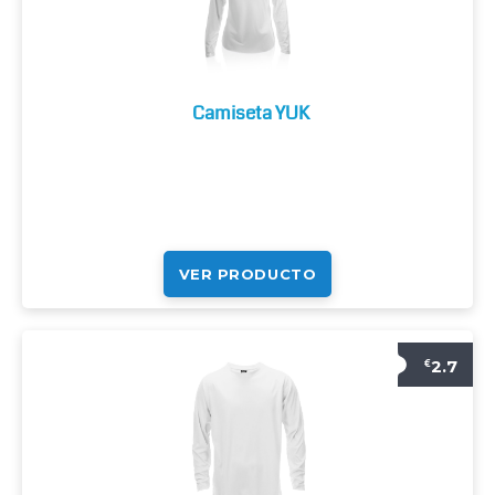
Camiseta YUK
VER PRODUCTO
2.7
€