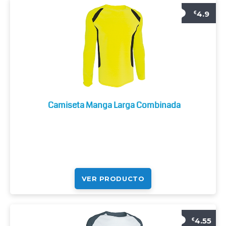
4.9
€
Camiseta Manga Larga Combinada
VER PRODUCTO
4.55
€