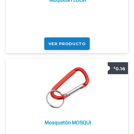
Moqueta FLOOR
VER PRODUCTO
0.16
€
Mosquetón MOSQUI