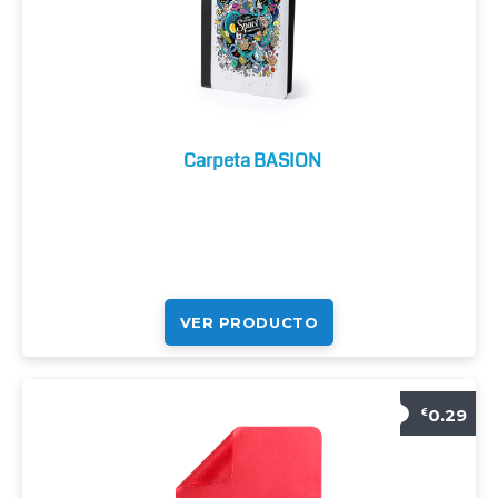
Carpeta BASION
VER PRODUCTO
0.29
€