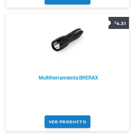
4.31
€
Multiherramienta BRERAX
VER PRODUCTO