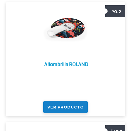
0.2
€
Alfombrilla ROLAND
VER PRODUCTO
€