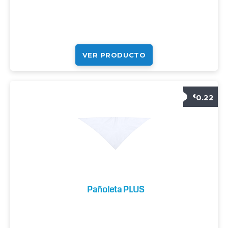
VER PRODUCTO
0.22
€
Pañoleta PLUS