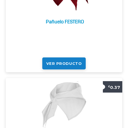
Pañuelo FESTERO
VER PRODUCTO
0.37
€