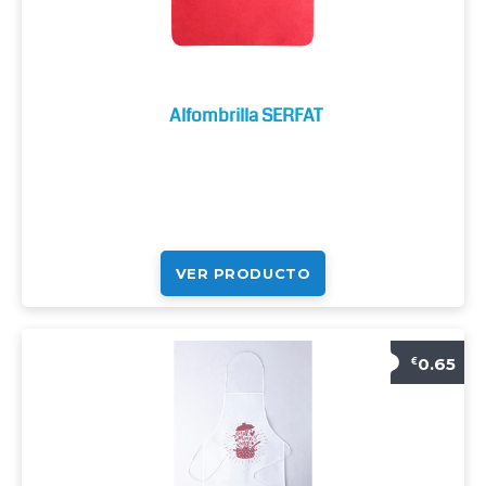
Alfombrilla SERFAT
VER PRODUCTO
0.65
€