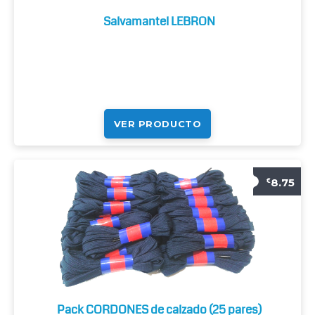
Salvamantel LEBRON
VER PRODUCTO
8.75
€
Pack CORDONES de calzado (25 pares)