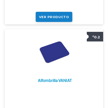
VER PRODUCTO
0.2
€
Alfombrilla VANIAT