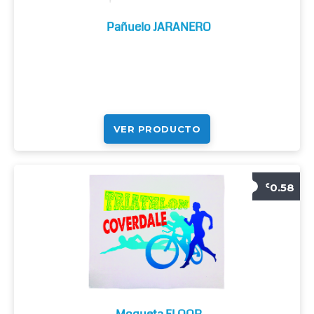
Pañuelo JARANERO
VER PRODUCTO
0.58
€