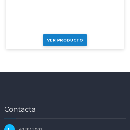
VER PRODUCTO
Contacta
622912001