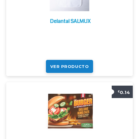
Delantal SALMUX
VER PRODUCTO
0.14
€