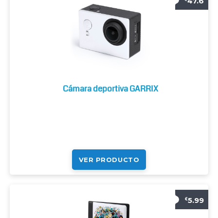
47.6
Cámara deportiva GARRIX
VER PRODUCTO
5.99
€