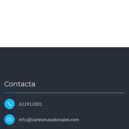
Contacta
622912001
info@camisetasydorsales.com