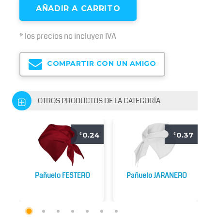
AÑADIR A CARRITO
* los precios no incluyen IVA
COMPARTIR CON UN AMIGO
OTROS PRODUCTOS DE LA CATEGORÍA
0.24
0.37
€
€
Pañuelo FESTERO
Pañuelo JARANERO