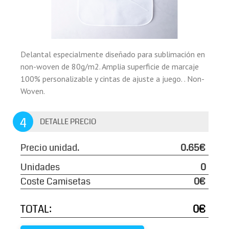
Delantal especialmente diseñado para sublimación en
non-woven de 80g/m2. Amplia superficie de marcaje
100% personalizable y cintas de ajuste a juego. . Non-
Woven.
4
DETALLE PRECIO
Precio unidad.
0.65€
Unidades
0
Coste Camisetas
0€
TOTAL:
0€