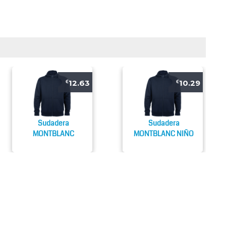
12.63
10.29
€
€
Sudadera
Sudadera
MONTBLANC
MONTBLANC NIÑO