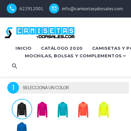
622912001
info@camisetasydorsales.com
INICIO
CATÁLOGO 2020
CAMISETAS Y 
MOCHILAS, BOLSAS Y COMPLEMENTOS
1
SELECCIONA UN COLOR