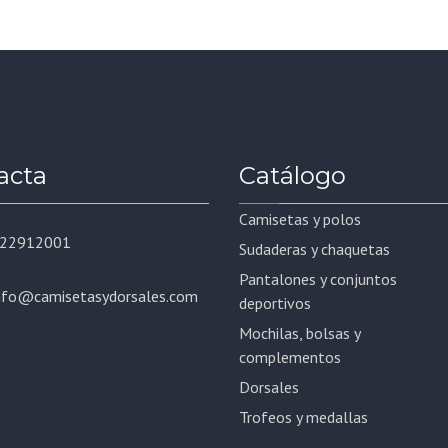
acta
Catálogo
Camisetas y polos
22912001
Sudaderas y chaquetas
Pantalones y conjuntos
nfo@camisetasydorsales.com
deportivos
Mochilas, bolsas y
complementos
Dorsales
Trofeos y medallas