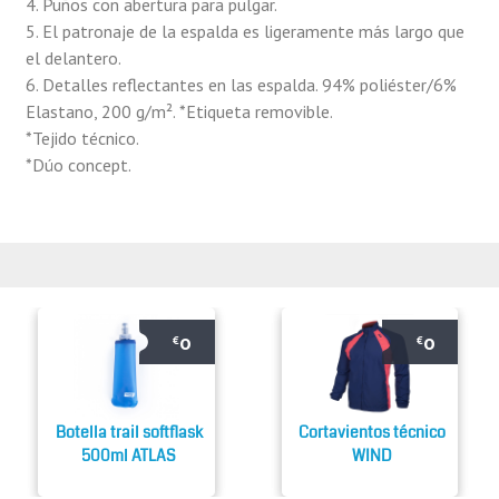
4. Puños con abertura para pulgar.
5. El patronaje de la espalda es ligeramente más largo que
el delantero.
6. Detalles reflectantes en las espalda. 94% poliéster/6%
Elastano, 200 g/m². *Etiqueta removible.
*Tejido técnico.
*Dúo concept.
0
0
€
€
Botella trail softflask
Cortavientos técnico
500ml ATLAS
WIND