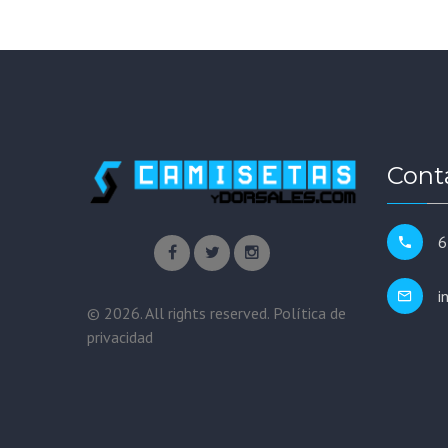
Cont
6
i
©
2026
. All rights reserved.
Política de
privacidad