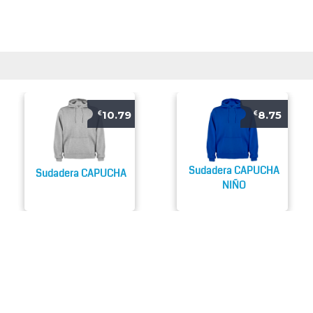
10.79
8.75
€
€
Sudadera CAPUCHA
Sudadera CAPUCHA
NIÑO