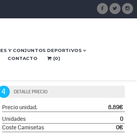
ES Y CONJUNTOS DEPORTIVOS
CONTACTO
(
0
)
4
DETALLE PRECIO
Precio unidad.
8.89€
Unidades
0
Coste Camisetas
0€