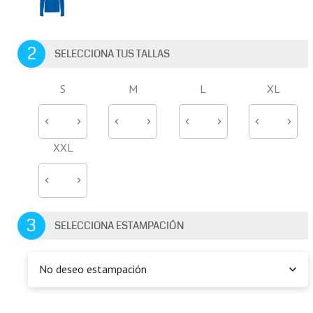
2
SELECCIONA TUS TALLAS
S
M
L
XL
XXL
3
SELECCIONA ESTAMPACIÓN
No deseo estampación