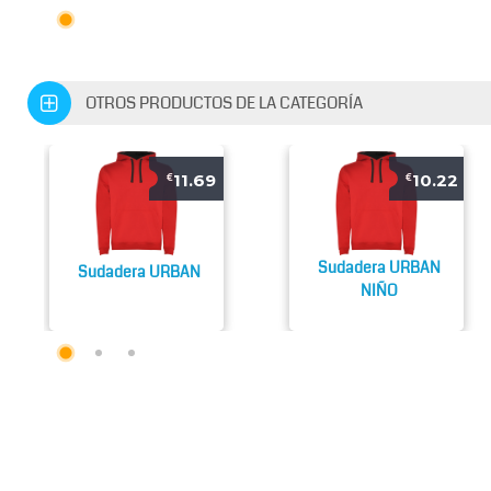
OTROS PRODUCTOS DE LA CATEGORÍA
11.69
10.22
€
€
Sudadera URBAN
Sudadera URBAN
NIÑO