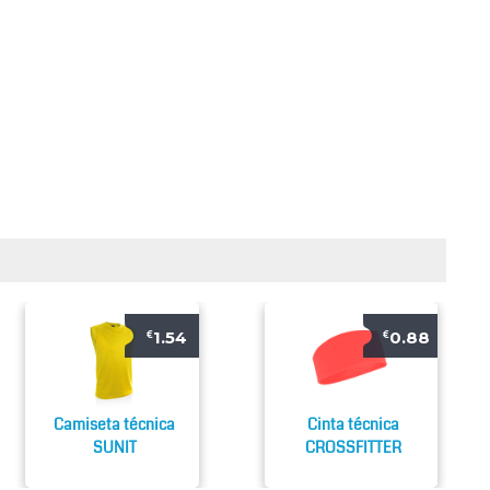
1.54
0.88
€
€
Camiseta técnica
Cinta técnica
SUNIT
CROSSFITTER