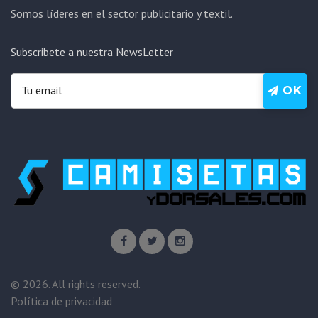
Somos líderes en el sector publicitario y textil.
Subscribete a nuestra NewsLetter
OK
©
2026
. All rights reserved.
Política de privacidad