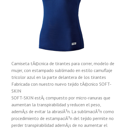
Camiseta tÃ©cnica de tirantes para correr, modelo de
mujer, con estampado sublimado en estilo camuflaje
tricolor azul en la parte delantera de los tirantes
Fabricada con nuestro nuevo tejido tÃ©cnico SOFT-
SKIN
SOFT-SKIN estÃ¡ compuesto por micro-ranuras que
aumentan la transpirabilidad y reducen el peso,
ademÃ¡s de evitar la abrasiÃ³n. La sublimaciÃ³n como
procedimiento de estampaciÃ³n del tejido permite no
perder transpirabilidad ademÃ¡s de no aumentar el