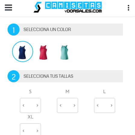
1
SELECCIONA UN COLOR
2
SELECCIONA TUS TALLAS
S
M
L
XL