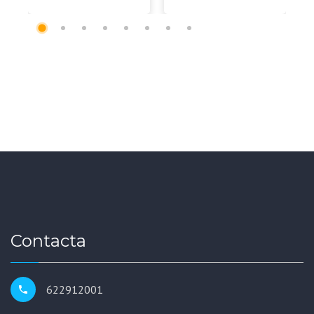
Contacta
622912001