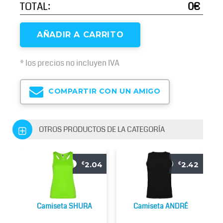
TOTAL:
0€
AÑADIR A CARRITO
* los precios no incluyen IVA
COMPARTIR CON UN AMIGO
OTROS PRODUCTOS DE LA CATEGORÍA
2.04
2.42
€
€
Camiseta SHURA
Camiseta ANDRÉ