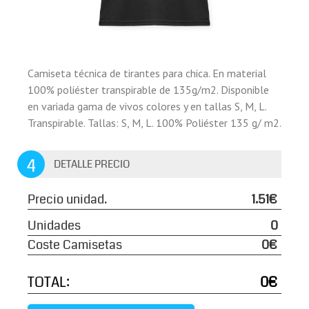
Camiseta técnica de tirantes para chica. En material
100% poliéster transpirable de 135g/m2. Disponible
en variada gama de vivos colores y en tallas S, M, L.
Transpirable. Tallas: S, M, L. 100% Poliéster 135 g/ m2.
4
DETALLE PRECIO
Precio unidad.
1.51€
Unidades
0
Coste Camisetas
0€
TOTAL:
0€