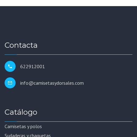
Contacta
622912001
info@camisetasydorsales.com
Catálogo
Camisetas y polos
Sudaderas y chaquetas