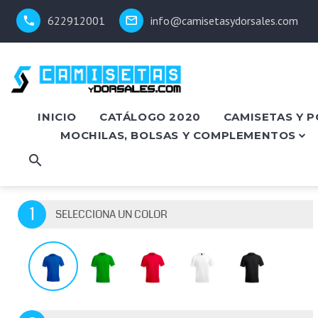
622912001
info@camisetasydorsales.com
INICIO
CATÁLOGO 2020
CAMISETAS Y 
MOCHILAS, BOLSAS Y COMPLEMENTOS
1
SELECCIONA UN COLOR