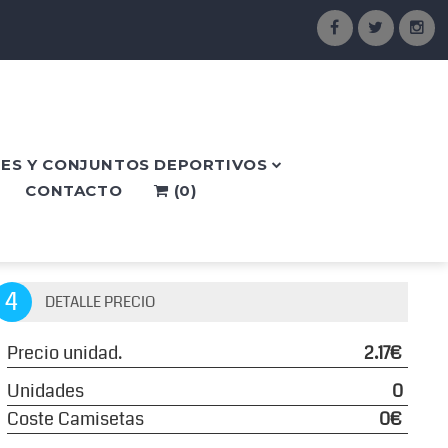
ES Y CONJUNTOS DEPORTIVOS
CONTACTO
(
0
)
4
DETALLE PRECIO
Precio unidad.
2.17€
Unidades
0
Coste Camisetas
0€