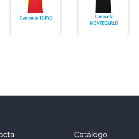
Camiseta
Camiseta TOKYO
MONTECARLO
acta
Catálogo