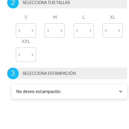
2
SELECCIONA TUS TALLAS
S
M
L
XL
XXL
3
SELECCIONA ESTAMPACIÓN
No deseo estampación