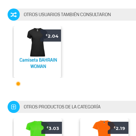
OTROS USUARIOS TAMBIÉN CONSULTARON
2.04
€
Camiseta BAHRAIN
WOMAN
OTROS PRODUCTOS DE LA CATEGORÍA
3.03
2.19
€
€