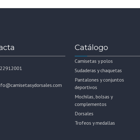
acta
Catálogo
Camisetas y polos
22912001
Sudaderas y chaquetas
Pantalones y conjuntos
nfo@camisetasydorsales.com
deportivos
Mochilas, bolsas y
complementos
Dorsales
Trofeos y medallas