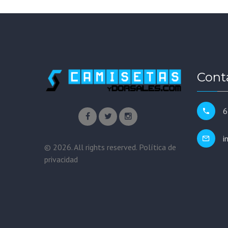
Cont
6
i
©
2026
. All rights reserved.
Política de
privacidad