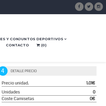
ES Y CONJUNTOS DEPORTIVOS
CONTACTO
(
0
)
4
DETALLE PRECIO
Precio unidad.
1.01€
Unidades
0
Coste Camisetas
0€