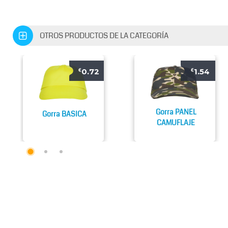
OTROS PRODUCTOS DE LA CATEGORÍA
0.72
1.54
€
€
Gorra PANEL
Gorra BASICA
CAMUFLAJE