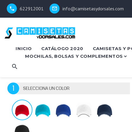
622912001
info@camisetasydorsales.com
INICIO
CATÁLOGO 2020
CAMISETAS Y 
MOCHILAS, BOLSAS Y COMPLEMENTOS
1
SELECCIONA UN COLOR