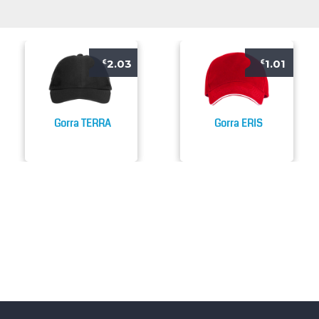
2.03
1.01
€
€
Gorra TERRA
Gorra ERIS