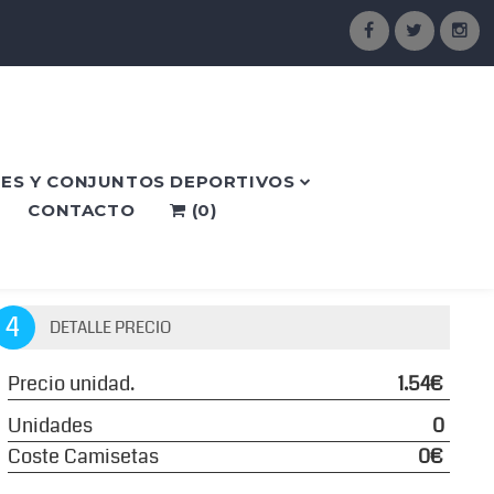
ES Y CONJUNTOS DEPORTIVOS
CONTACTO
(
0
)
4
DETALLE PRECIO
Precio unidad.
1.54€
Unidades
0
Coste Camisetas
0€