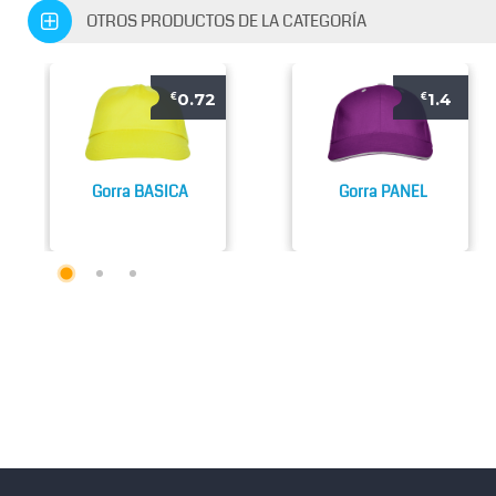
OTROS PRODUCTOS DE LA CATEGORÍA
0.72
1.4
€
€
Gorra BASICA
Gorra PANEL