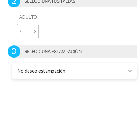
2
SELECCIONA TUS TALLAS
ADULTO
3
SELECCIONA ESTAMPACIÓN
No deseo estampación