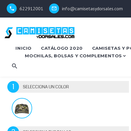
622912001
info@camisetasydorsales.com
INICIO
CATÁLOGO 2020
CAMISETAS Y 
MOCHILAS, BOLSAS Y COMPLEMENTOS
1
SELECCIONA UN COLOR