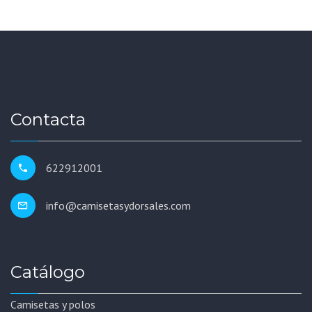
Contacta
622912001
info@camisetasydorsales.com
Catálogo
Camisetas y polos