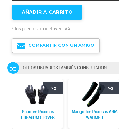
AÑADIR A CARRITO
* los precios no incluyen IVA
COMPARTIR CON UN AMIGO
OTROS USUARIOS TAMBIÉN CONSULTARON
0
0
€
€
Guantes técnicos
Manguitos técnicos ARM
PREMIUM GLOVES
WARMER