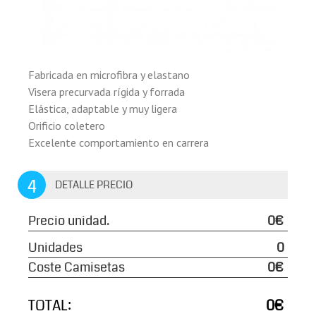
Fabricada en microfibra y elastano
Visera precurvada rígida y forrada
Elástica, adaptable y muy ligera
Orificio coletero
Excelente comportamiento en carrera
4
DETALLE PRECIO
Precio unidad.
0€
Unidades
0
Coste Camisetas
0€
TOTAL:
0€