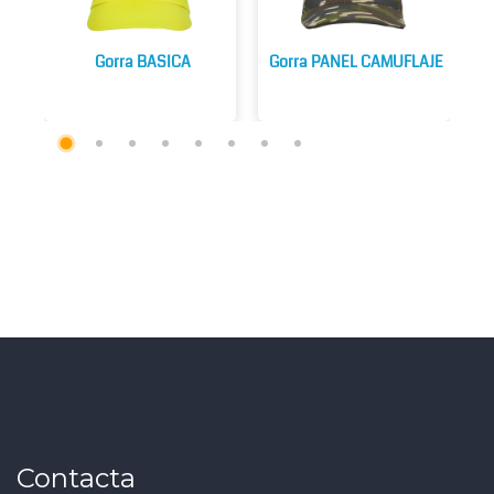
Gorra BASICA
Gorra PANEL CAMUFLAJE
Contacta