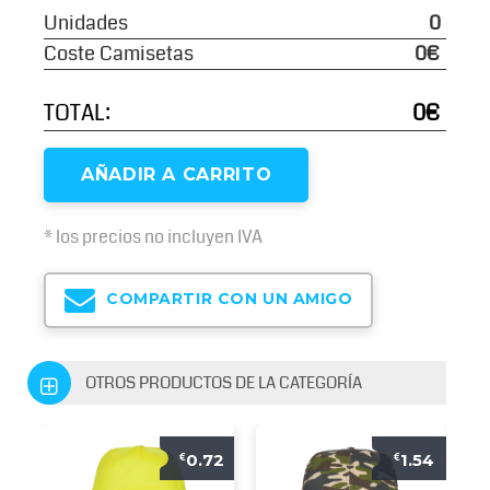
Unidades
0
Coste Camisetas
0€
TOTAL:
0€
AÑADIR A CARRITO
* los precios no incluyen IVA
COMPARTIR CON UN AMIGO
OTROS PRODUCTOS DE LA CATEGORÍA
0.72
1.54
€
€